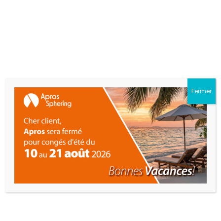
LOOK LEGNA
de 120 à 200 mm
Fermer