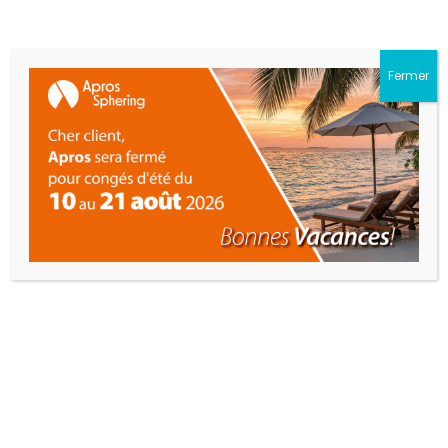
Fermer
APOLLO 2.0
SYSTÈMES COAXIAUX
80 et 100 mm